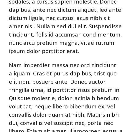
sodales, a cursus sapien molestie. Donec
dapibus, ante nec dictum aliquet, leo ante
dictum ligula, nec cursus lacus nibh sit
amet nisl. Nullam sed dui elit. Suspendisse
tincidunt, felis id accumsan condimentum,
nunc arcu pretium magna, vitae rutrum
ipsum dolor porttitor erat.
Nam imperdiet massa nec orci tincidunt
aliquam. Cras et purus dapibus, tristique
elit non, posuere ante. Donec auctor
fringilla urna, id porttitor risus pretium in.
Quisque molestie, dolor lacinia bibendum
volutpat, neque libero bibendum ex, vel
convallis dolor quam at nibh. Mauris nibh
dui, convallis vel suscipit nec, porta nec
libero. Etiam sit amet ullamcorper lectus, a