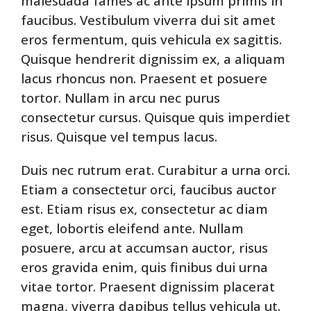
malesuada fames ac ante ipsum primis in
faucibus. Vestibulum viverra dui sit amet
eros fermentum, quis vehicula ex sagittis.
Quisque hendrerit dignissim ex, a aliquam
lacus rhoncus non. Praesent et posuere
tortor. Nullam in arcu nec purus
consectetur cursus. Quisque quis imperdiet
risus. Quisque vel tempus lacus.
Duis nec rutrum erat. Curabitur a urna orci.
Etiam a consectetur orci, faucibus auctor
est. Etiam risus ex, consectetur ac diam
eget, lobortis eleifend ante. Nullam
posuere, arcu at accumsan auctor, risus
eros gravida enim, quis finibus dui urna
vitae tortor. Praesent dignissim placerat
magna, viverra dapibus tellus vehicula ut.