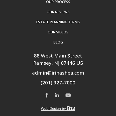
OUR PROCESS
OUR REVIEWS
ESTATE PLANNING TERMS
OUR VIDEOS
BLOG
88 West Main Street
Ramsey
, NJ
07446
US
admin@irinashea.com
(201) 327-7000
Web Design by