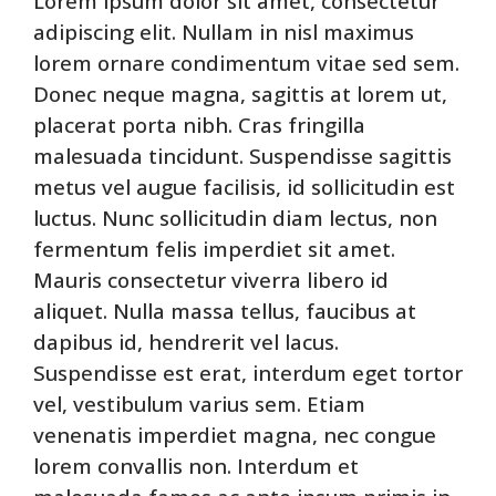
Lorem ipsum dolor sit amet, consectetur
adipiscing elit. Nullam in nisl maximus
lorem ornare condimentum vitae sed sem.
Donec neque magna, sagittis at lorem ut,
placerat porta nibh. Cras fringilla
malesuada tincidunt. Suspendisse sagittis
metus vel augue facilisis, id sollicitudin est
luctus. Nunc sollicitudin diam lectus, non
fermentum felis imperdiet sit amet.
Mauris consectetur viverra libero id
aliquet. Nulla massa tellus, faucibus at
dapibus id, hendrerit vel lacus.
Suspendisse est erat, interdum eget tortor
vel, vestibulum varius sem. Etiam
venenatis imperdiet magna, nec congue
lorem convallis non. Interdum et