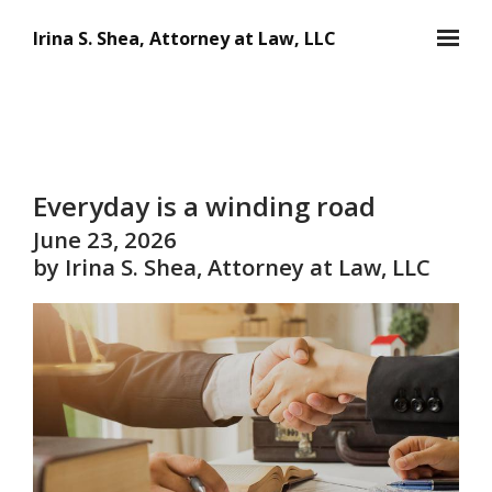
Skip to main content
Irina S. Shea, Attorney at Law, LLC
Everyday is a winding road
June 23, 2026
by Irina S. Shea, Attorney at Law, LLC